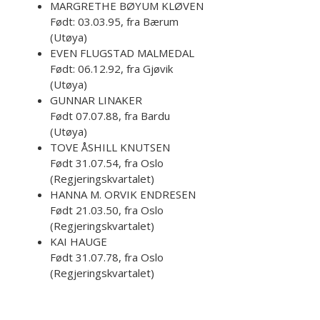
MARGRETHE BØYUM KLØVEN
Født: 03.03.95, fra Bærum
(Utøya)
EVEN FLUGSTAD MALMEDAL
Født: 06.12.92, fra Gjøvik
(Utøya)
GUNNAR LINAKER
Født 07.07.88, fra Bardu
(Utøya)
TOVE ÅSHILL KNUTSEN
Født 31.07.54, fra Oslo
(Regjeringskvartalet)
HANNA M. ORVIK ENDRESEN
Født 21.03.50, fra Oslo
(Regjeringskvartalet)
KAI HAUGE
Født 31.07.78, fra Oslo
(Regjeringskvartalet)