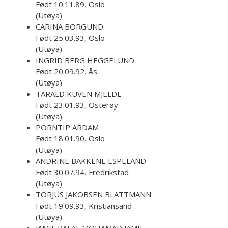
Født 10.11.89, Oslo
(Utøya)
CARINA BORGUND
Født 25.03.93, Oslo
(Utøya)
INGRID BERG HEGGELUND
Født 20.09.92, Ås
(Utøya)
TARALD KUVEN MJELDE
Født 23.01.93, Osterøy
(Utøya)
PORNTIP ARDAM
Født 18.01.90, Oslo
(Utøya)
ANDRINE BAKKENE ESPELAND
Født 30.07.94, Fredrikstad
(Utøya)
TORJUS JAKOBSEN BLATTMANN
Født 19.09.93, Kristiansand
(Utøya)