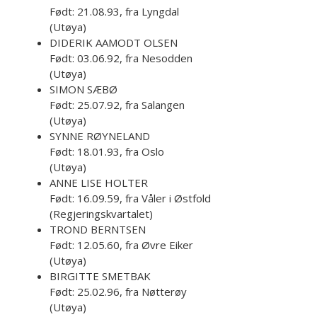
Født: 21.08.93, fra Lyngdal
(Utøya)
DIDERIK AAMODT OLSEN
Født: 03.06.92, fra Nesodden
(Utøya)
SIMON SÆBØ
Født: 25.07.92, fra Salangen
(Utøya)
SYNNE RØYNELAND
Født: 18.01.93, fra Oslo
(Utøya)
ANNE LISE HOLTER
Født: 16.09.59, fra Våler i Østfold
(Regjeringskvartalet)
TROND BERNTSEN
Født: 12.05.60, fra Øvre Eiker
(Utøya)
BIRGITTE SMETBAK
Født: 25.02.96, fra Nøtterøy
(Utøya)