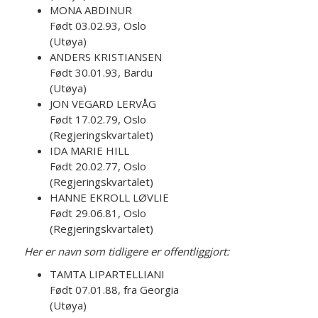
MONA ABDINUR
Født 03.02.93, Oslo
(Utøya)
ANDERS KRISTIANSEN
Født 30.01.93, Bardu
(Utøya)
JON VEGARD LERVÅG
Født 17.02.79, Oslo
(Regjeringskvartalet)
IDA MARIE HILL
Født 20.02.77, Oslo
(Regjeringskvartalet)
HANNE EKROLL LØVLIE
Født 29.06.81, Oslo
(Regjeringskvartalet)
Her er navn som tidligere er offentliggjort:
TAMTA LIPARTELLIANI
Født 07.01.88, fra Georgia
(Utøya)