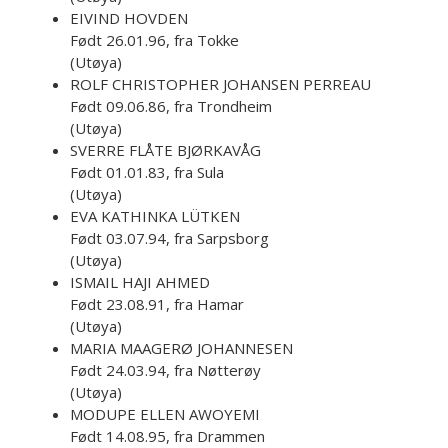
EIVIND HOVDEN
Født 26.01.96, fra Tokke
(Utøya)
ROLF CHRISTOPHER JOHANSEN PERREAU
Født 09.06.86, fra Trondheim
(Utøya)
SVERRE FLÅTE BJØRKAVÅG
Født 01.01.83, fra Sula
(Utøya)
EVA KATHINKA LÜTKEN
Født 03.07.94, fra Sarpsborg
(Utøya)
ISMAIL HAJI AHMED
Født 23.08.91, fra Hamar
(Utøya)
MARIA MAAGERØ JOHANNESEN
Født 24.03.94, fra Nøtterøy
(Utøya)
MODUPE ELLEN AWOYEMI
Født 14.08.95, fra Drammen