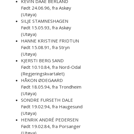
KEVIN DAAE BERLAND
Født 24.06.96, fra Askøy
(Utøya)
SILJE STAMNESHAGEN
Født 15.05.93, fra Askøy
(Utøya)
HANNE KRISTINE FRIDTUN
Født 15.08.91, fra Stryn
(Utøya)
KJERSTI BERG SAND
Født 10.10.84, fra Nord-Odal
(Regjeringskvartalet)
HÅKON ØDEGAARD
Født 18.05.94, fra Trondheim
(Utøya)
SONDRE FURSETH DALE
Født 19.02.94, fra Haugesund
(Utøya)
HENRIK ANDRÉ PEDERSEN
Født 19.02.84, fra Porsanger
(Utøya)