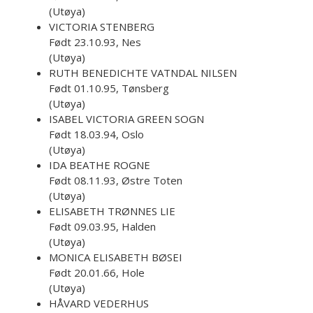
(Utøya)
VICTORIA STENBERG
Født 23.10.93, Nes
(Utøya)
RUTH BENEDICHTE VATNDAL NILSEN
Født 01.10.95, Tønsberg
(Utøya)
ISABEL VICTORIA GREEN SOGN
Født 18.03.94, Oslo
(Utøya)
IDA BEATHE ROGNE
Født 08.11.93, Østre Toten
(Utøya)
ELISABETH TRØNNES LIE
Født 09.03.95, Halden
(Utøya)
MONICA ELISABETH BØSEI
Født 20.01.66, Hole
(Utøya)
HÅVARD VEDERHUS