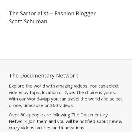
07:11
07:11
The Sartorialist – Fashion Blogger
Scott Schuman
The Documentary Network
Explore the world with amazing videos. You can select
videos by topic, location or type. The choice is yours.
With our World-Map you can travel the world and select
drone, timelapse or 360 videos.
Over 60k people are following The Documentary
Network. Join them and you will be notified about new &
crazy videos, articles and innovations.