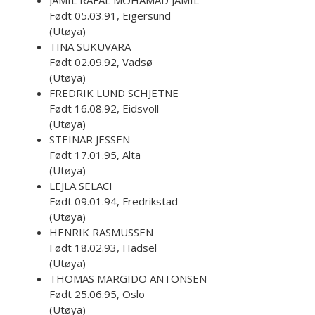
JAMIL RAFAL MOHAMAD JAMIL
Født 05.03.91, Eigersund
(Utøya)
TINA SUKUVARA
Født 02.09.92, Vadsø
(Utøya)
FREDRIK LUND SCHJETNE
Født 16.08.92, Eidsvoll
(Utøya)
STEINAR JESSEN
Født 17.01.95, Alta
(Utøya)
LEJLA SELACI
Født 09.01.94, Fredrikstad
(Utøya)
HENRIK RASMUSSEN
Født 18.02.93, Hadsel
(Utøya)
THOMAS MARGIDO ANTONSEN
Født 25.06.95, Oslo
(Utøya)