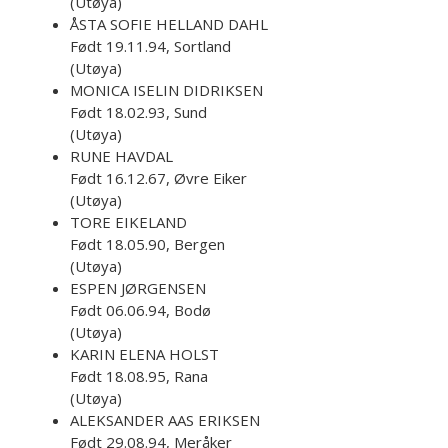
(Utøya)
ÅSTA SOFIE HELLAND DAHL
Født 19.11.94, Sortland
(Utøya)
MONICA ISELIN DIDRIKSEN
Født 18.02.93, Sund
(Utøya)
RUNE HAVDAL
Født 16.12.67, Øvre Eiker
(Utøya)
TORE EIKELAND
Født 18.05.90, Bergen
(Utøya)
ESPEN JØRGENSEN
Født 06.06.94, Bodø
(Utøya)
KARIN ELENA HOLST
Født 18.08.95, Rana
(Utøya)
ALEKSANDER AAS ERIKSEN
Født 29.08.94, Meråker