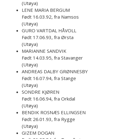
(Utøya)
LENE MARIA BERGUM
Født 16.03.92, fra Namsos
(Utøya)
GURO VARTDAL HÅVOLL
Født 17.06.93, fra Ørsta
(Utøya)
MARIANNE SANDVIK
Født 14.03.95, fra Stavanger
(Utøya)
ANDREAS DALBY GRØNNESBY
Født 16.07.94, fra Stange
(Utøya)
SONDRE KJØREN
Født 16.06.94, fra Orkdal
(Utøya)
BENDIK ROSNÆS ELLINGSEN
Født 26.01.93, fra Rygge
(Utøya)
GIZEM DOGAN