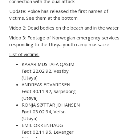
connection with the dual attack.
Update: Police has released the first names of
victims. See them at the bottom.
Video 2: Dead bodies on the beach and in the water
Video 3: Footage of Norwegian emergency services
responding to the Utøya youth camp massacre
List of victims:
KARAR MUSTAFA QASIM
Født 22.02.92, Vestby
(Utøya)
ANDREAS EDVARDSEN
Født 30.11.92, Sarpsborg
(Utøya)
RONJA SØTTAR JOHANSEN
Født 03.02.94, Vefsn
(Utøya)
EMIL OKKENHAUG
Født 02.11.95, Levanger